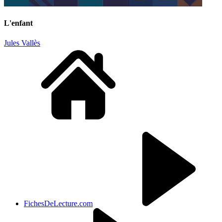
L'enfant
Jules Vallès
FichesDeLecture.com