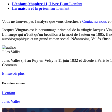
L'enfant (chapitre 11, Livre I)
sur L'enfant
La maison et la prison
sur L'enfant
Vous ne trouvez pas l'analyse que vous cherchez ?
Contactez-nous
et
Jacques Vingtras est le personnage principal de la trilogie Jacques Vin
L'Insurgé qui n'était qu'un brouillon à la mort de l'auteur en 1885. Il
autobiographique et un grand roman social. Néanmoins, Vallès s'inspire
Jules Vallès
Jules Vallès (né au Puy-en-Velay le 11 juin 1832 et décédé à Paris le 1
Commun...
En savoir plus
Du même auteur
L'enfant
Jules Vallès