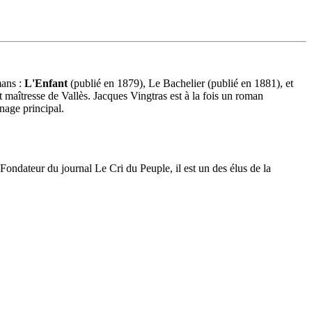
mans :
L'Enfant
(publié en 1879), Le Bachelier (publié en 1881), et
t maîtresse de Vallès. Jacques Vingtras est à la fois un roman
nage principal.
 Fondateur du journal Le Cri du Peuple, il est un des élus de la