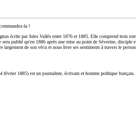
 commandez-la !
gtras écrite par Jules Vallès entre 1876 et 1885. Elle comprend trois ro
 ne sera publié qu'en 1886 après une mise au point de Séverine, disciple e
 largement de son vécu et nous livre ses sentiments à travers le person
4 février 1885) est un journaliste, écrivain et homme politique français.