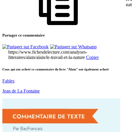
nat
Partager ce commentaire
https://www.fichesdelecture.com/analyses-
litteraires/alain/alain/le-travail-et-la-nature
Copier
Ceux qui ont acheté ce commentaire du livre "Alain" ont également acheté
Fables
Jean de La Fontaine