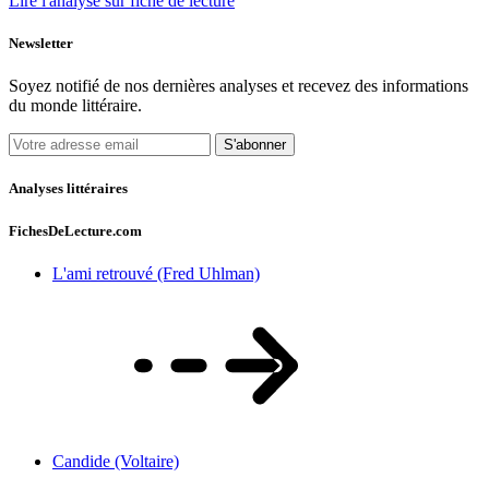
Lire l'analyse sur fiche de lecture
Newsletter
Soyez notifié de nos dernières analyses et recevez des informations
du monde littéraire.
S'abonner
Analyses littéraires
FichesDeLecture.com
L'ami retrouvé (Fred Uhlman)
Candide (Voltaire)