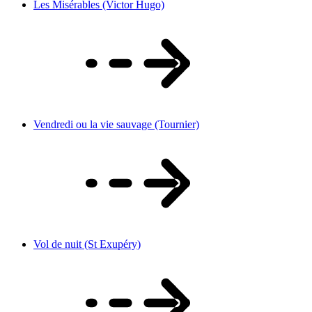
Les Misérables (Victor Hugo)
Vendredi ou la vie sauvage (Tournier)
Vol de nuit (St Exupéry)