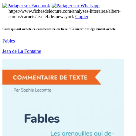
https://www.fichesdelecture.com/analyses-litteraires/albert-
camus/carnets/le-ciel-de-new-york
Copier
Ceux qui ont acheté ce commentaire du livre "Carnets" ont également acheté
Fables
Jean de La Fontaine