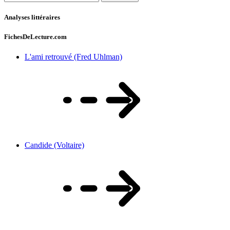
Analyses littéraires
FichesDeLecture.com
L'ami retrouvé (Fred Uhlman)
Candide (Voltaire)