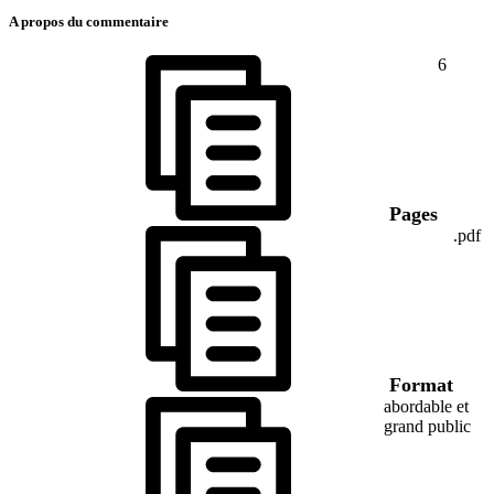
A propos du commentaire
6
Pages
.pdf
Format
abordable et
grand public