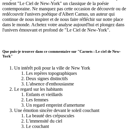
rendent "Le Ciel de New-York" un classique de la poésie
contemporaine. Ne manquez pas cette occasion de découvrir ou de
redécouvrir l'univers poétique d'Albert Camus, un auteur qui
continue de nous inspirer et de nous faire réfléchir sur notre place
dans le monde. Achetez votre analyse aujourd'hui et plongez dans
l'univers émouvant et profond de "Le Ciel de New-York".
Que puis-je trouver dans ce commentaire sur "Carnets : Le ciel de New-
York"
Un intérêt poli pour la ville de New York
Les repères topographiques
Deux signes distinctifs
L'absence d'enthousiasme
Le regard sur les habitants
Enfants et vieillards
Les femmes
Un regard empreint d'amertume
Une émotion sincère devant le soleil couchant
La beauté des crépuscules
L'immensité du ciel
Le couchant