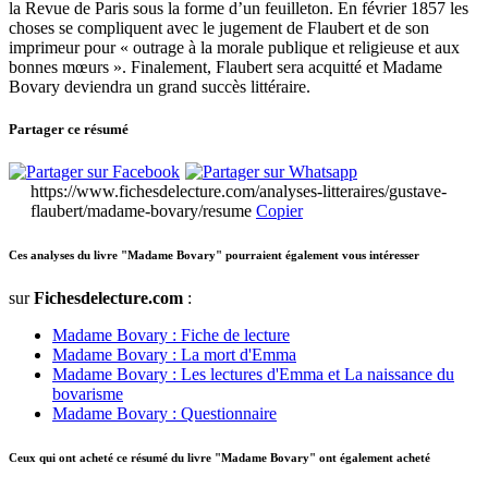
la Revue de Paris sous la forme d’un feuilleton. En février 1857 les
choses se compliquent avec le jugement de Flaubert et de son
imprimeur pour « outrage à la morale publique et religieuse et aux
bonnes mœurs ». Finalement, Flaubert sera acquitté et Madame
Bovary deviendra un grand succès littéraire.
Partager ce résumé
https://www.fichesdelecture.com/analyses-litteraires/gustave-
flaubert/madame-bovary/resume
Copier
Ces analyses du livre "Madame Bovary" pourraient également vous intéresser
sur
Fichesdelecture.com
:
Madame Bovary : Fiche de lecture
Madame Bovary : La mort d'Emma
Madame Bovary : Les lectures d'Emma et La naissance du
bovarisme
Madame Bovary : Questionnaire
Ceux qui ont acheté ce résumé du livre "Madame Bovary" ont également acheté