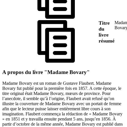
Titre
Mada
Bovar
du
livre
résumé
A propos du livre "Madame Bovary"
Madame Bovary est un roman de Gustave Flaubert. Madame
Bovary fut publié pour la première fois en 1857. A cette époque, le
titre original était Madame Bovary, mœurs de province. Pour
l’anecdote, il semble qu’à l’origine, Flaubert avait refusé qu’on
illustre la couverture de Madame Bovary avec un portait de femme
afin que le lecteur puisse laisser entièrement libre cours à son
imagination. Flaubert commença la rédaction de « Madame Bovary
» en 1851 et y travailla ensuite pendant 5 ans, jusqu’en 1856. À
partir d’octobre de la même année, Madame Bovary est publié dans