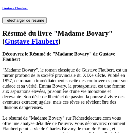
Gustave Flaubert
Télécharger ce résumé
Résumé du livre "Madame Bovary"
(
Gustave Flaubert
)
Découvrez le Résumé de "Madame Bovary" de Gustave
Flaubert
"Madame Bovary", le roman classique de Gustave Flaubert, est un
miroir profond de la société provinciale du XIXe siècle. Publié en
1857, ce roman a immédiatement suscité des controverses pour son
audace et sa vérité. Emma Bovary, la protagoniste, est une femme
aux aspirations élevées, prisonnière d'une vie monotone et
décevante. Son désir de liberté et de passion la pousse à vivre des
aventures extraconjugales, mais ces rêves se révèlent être des
illusions dangereuses.
Le résumé de "Madame Bovary" sur Fichesdelecture.com vous
offre une analyse détaillée de l'œuvre. Vous découvrirez comment
Flaubert peint la vie de Charles Bovary, le mari de Emma, et