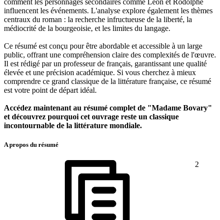
comment les personnages secondaires comme Léon et Rodolphe
influencent les événements. L'analyse explore également les thèmes
centraux du roman : la recherche infructueuse de la liberté, la
médiocrité de la bourgeoisie, et les limites du langage.
Ce résumé est conçu pour être abordable et accessible à un large
public, offrant une compréhension claire des complexités de l'œuvre.
Il est rédigé par un professeur de français, garantissant une qualité
élevée et une précision académique. Si vous cherchez à mieux
comprendre ce grand classique de la littérature française, ce résumé
est votre point de départ idéal.
Accédez maintenant au résumé complet de "Madame Bovary"
et découvrez pourquoi cet ouvrage reste un classique
incontournable de la littérature mondiale.
A propos du résumé
2