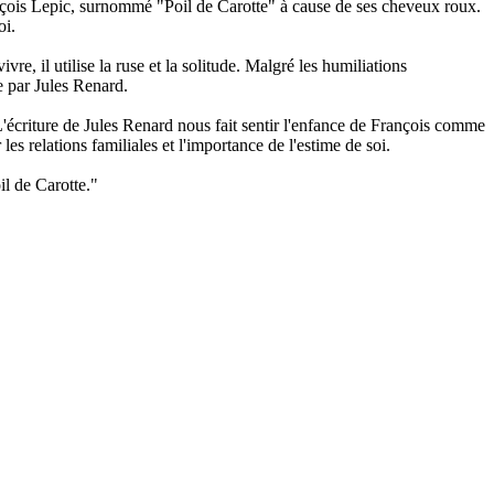
ançois Lepic, surnommé "Poil de Carotte" à cause de ses cheveux roux.
oi.
re, il utilise la ruse et la solitude. Malgré les humiliations
e par Jules Renard.
L'écriture de Jules Renard nous fait sentir l'enfance de François comme
es relations familiales et l'importance de l'estime de soi.
il de Carotte."