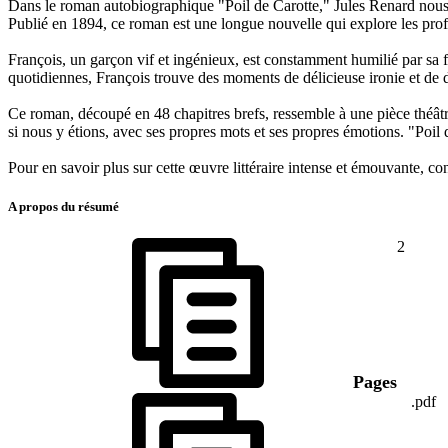
Dans le roman autobiographique "Poil de Carotte," Jules Renard nous 
Publié en 1894, ce roman est une longue nouvelle qui explore les profon
François, un garçon vif et ingénieux, est constamment humilié par sa fami
quotidiennes, François trouve des moments de délicieuse ironie et de dr
Ce roman, découpé en 48 chapitres brefs, ressemble à une pièce théâtra
si nous y étions, avec ses propres mots et ses propres émotions. "Poil de
Pour en savoir plus sur cette œuvre littéraire intense et émouvante, co
A propos du résumé
2
Pages
.pdf