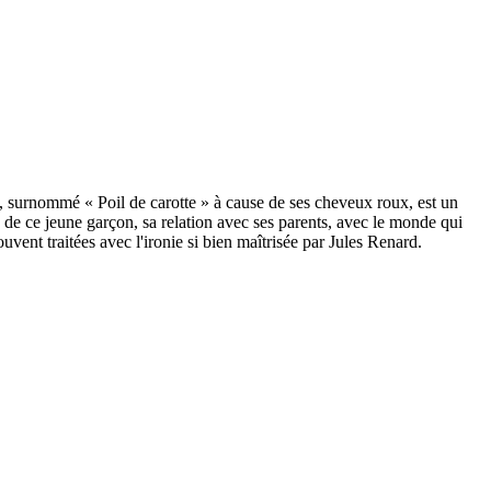
, surnommé « Poil de carotte » à cause de ses cheveux roux, est un
rs de ce jeune garçon, sa relation avec ses parents, avec le monde qui
uvent traitées avec l'ironie si bien maîtrisée par Jules Renard.