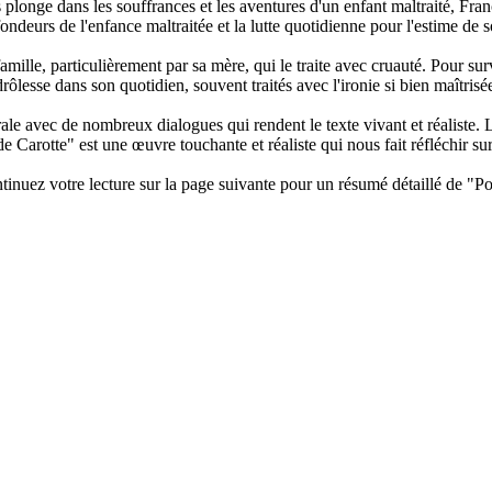
plonge dans les souffrances et les aventures d'un enfant maltraité, Fr
deurs de l'enfance maltraitée et la lutte quotidienne pour l'estime de s
lle, particulièrement par sa mère, qui le traite avec cruauté. Pour surviv
ôlesse dans son quotidien, souvent traités avec l'ironie si bien maîtrisé
le avec de nombreux dialogues qui rendent le texte vivant et réaliste. 
 Carotte" est une œuvre touchante et réaliste qui nous fait réfléchir sur l
ntinuez votre lecture sur la page suivante pour un résumé détaillé de "Po