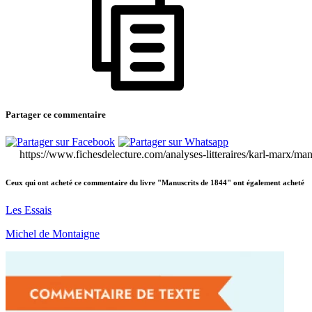
Partager ce commentaire
https://www.fichesdelecture.com/analyses-litteraires/karl-marx/ma
Ceux qui ont acheté ce commentaire du livre "Manuscrits de 1844" ont également acheté
Les Essais
Michel de Montaigne