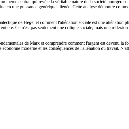
un thème central qui révèle la véritable nature de la société bourgeoise
umaine en une puissance générique aliénée. Cette analyse démontre comme
alectique de Hegel et comment l'aliénation sociale est une aliénation 
entière. Ce n'est pas seulement une critique sociale, mais une réflexion
 fondamentales de Marx et comprendre comment l'argent est devenu la for
 économie moderne et les conséquences de l'aliénation du travail. N'atte