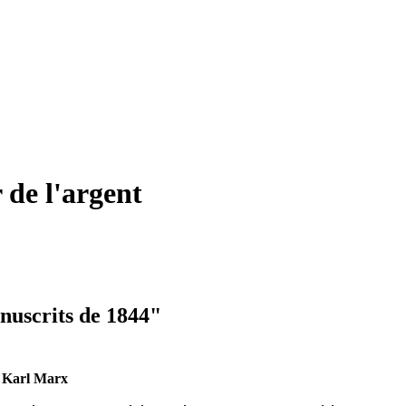
 de l'argent
nuscrits de 1844"
e Karl Marx