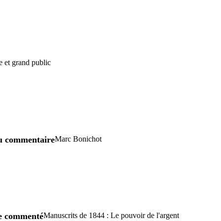
e et grand public
u commentaire
Marc Bonichot
re commenté
Manuscrits de 1844 : Le pouvoir de l'argent