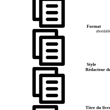
Format
abordabl
Style
Rédacteur d
Titre du liv