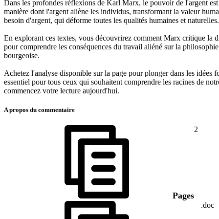
Dans les profondes réflexions de Karl Marx, le pouvoir de l'argent est 
manière dont l'argent aliène les individus, transformant la valeur h
besoin d'argent, qui déforme toutes les qualités humaines et naturelles.
En explorant ces textes, vous découvrirez comment Marx critique la di
pour comprendre les conséquences du travail aliéné sur la philosophie 
bourgeoise.
Achetez l'analyse disponible sur la page pour plonger dans les idées
essentiel pour tous ceux qui souhaitent comprendre les racines de notre
commencez votre lecture aujourd'hui.
A propos du commentaire
2
Pages
.doc