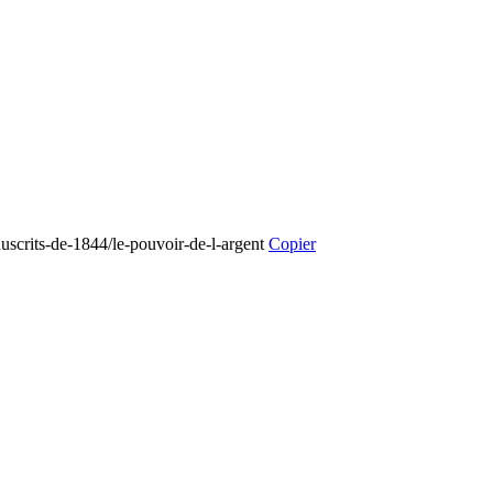
nuscrits-de-1844/le-pouvoir-de-l-argent
Copier