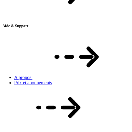
Aide & Support
A propos
Prix et abonnements