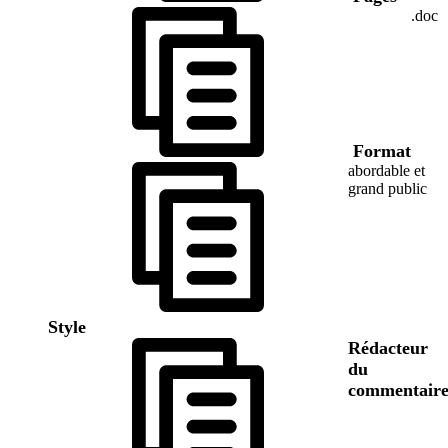
.doc
Format
abordable et
grand public
Style
Rédacteur
du
commentair