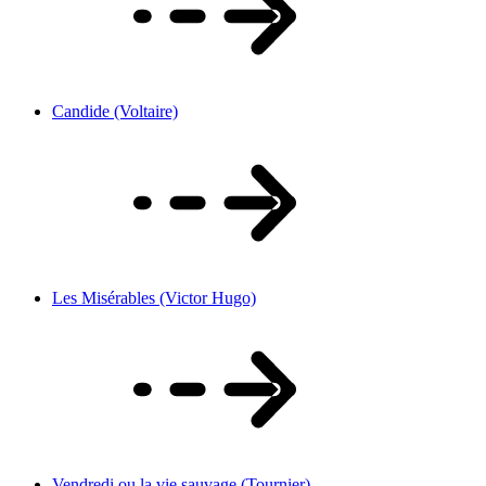
Candide (Voltaire)
Les Misérables (Victor Hugo)
Vendredi ou la vie sauvage (Tournier)