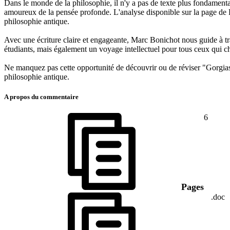
Dans le monde de la philosophie, il n'y a pas de texte plus fondamental 
amoureux de la pensée profonde. L'analyse disponible sur la page de Fi
philosophie antique.
Avec une écriture claire et engageante, Marc Bonichot nous guide à tra
étudiants, mais également un voyage intellectuel pour tous ceux qui 
Ne manquez pas cette opportunité de découvrir ou de réviser "Gorgias" 
philosophie antique.
A propos du commentaire
6
Pages
.doc