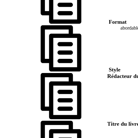
Format
abordabl
Style
Rédacteur d
Titre du liv