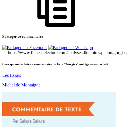
Partager ce commentaire
https://www.fichesdelecture.com/analyses-litteraires/platon/gorgia
Ceux qui ont acheté ce commentaire du livre "Gorgias" ont également acheté
Les Essais
Michel de Montaigne