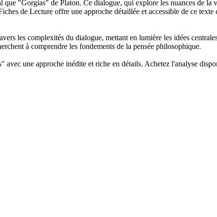
que "Gorgias" de Platon. Ce dialogue, qui explore les nuances de la vérit
ches de Lecture offre une approche détaillée et accessible de ce texte c
vers les complexités du dialogue, mettant en lumière les idées centrales
cherchent à comprendre les fondements de la pensée philosophique.
avec une approche inédite et riche en détails. Achetez l'analyse dispon