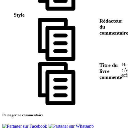
Style
Rédacteur
du
commentair
Titre du
He
: A
livre
scè
commenté
Partager ce commentaire