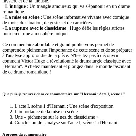
mystère et de la jalousie.
-
L'intrigue
: Un triangle amoureux qui va s'épanouir en un drame
romantique.
-
La mise en scène
: Une scène informative vivante avec comique
de mots, de situation, de gestes et de caractères.
-
La rupture avec le classicisme
: Hugo défie les règles strictes
pour créer une atmosphère unique.
Ce commentaire abordable et grand public vous permet de
comprendre pleinement l'importance de cette scène et de se préparer
à l'analyse approfondie de la pièce. N'hésitez pas à découvrir
comment Victor Hugo a révolutionné la dramaturgie classique avec
"Hernani". Achetez maintenant et plongez dans le monde fascinant
de ce drame romantique !
Que puis-je trouver dans ce commentaire sur "Hernani : Acte I, scène 1"
L'acte I, scène 1 d'Hernani : Une scène d'exposition
L'importance de la mise en scène
Une « pichenette sur le nez du classicisme »
Conclusion de l'analyse sur l'acte I, scène 1 d'Hernani
A propos du commentaire