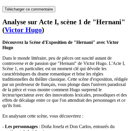
Télécharger ce commentaire
Analyse sur Acte I, scène 1 de "Hernani"
(
Victor Hugo
)
Découvrez la Scène d'Exposition de "Hernani" avec Victor
Hugo
Dans le monde littéraire, peu de pièces ont suscité autant de
controverse et de passion que "Hernani" de Victor Hugo. L'Acte I,
Scène 1, en particulier, est un moment clé qui dévoile les
caractéristiques du drame romantique et brise les règles
traditionnelles du théâtre classique. Cette scène d'exposition, rédigée
par un professeur de français, vous plonge dans l'univers paradoxal
de la pièce et vous montre comment Hugo surprend le
lecteur/spectateur avec des innovations lexicales, prosodiques et des
effets de décalage entre ce que l'on attendrait des personnages et ce
qu'ils font.
En analysant cette scène, vous découvrirez :
-
Les personnages
: Doña Josefa et Don Carlos, entourés du