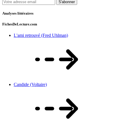
S'abonner
Analyses littéraires
FichesDeLecture.com
L'ami retrouvé (Fred Uhlman)
Candide (Voltaire)