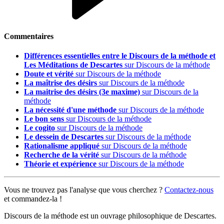
Commentaires
Différences essentielles entre le Discours de la méthode et
Les Méditations de Descartes
sur Discours de la méthode
Doute et vérité
sur Discours de la méthode
La maîtrise des désirs
sur Discours de la méthode
La maitrise des désirs (3e maxime)
sur Discours de la
méthode
La nécessité d'une méthode
sur Discours de la méthode
Le bon sens
sur Discours de la méthode
Le cogito
sur Discours de la méthode
Le dessein de Descartes
sur Discours de la méthode
Rationalisme appliqué
sur Discours de la méthode
Recherche de la vérité
sur Discours de la méthode
Théorie et expérience
sur Discours de la méthode
Vous ne trouvez pas l'analyse que vous cherchez ?
Contactez-nous
et commandez-la !
Discours de la méthode est un ouvrage philosophique de Descartes.