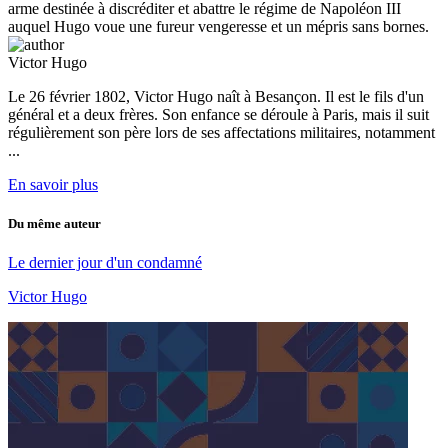
arme destinée à discréditer et abattre le régime de Napoléon III
auquel Hugo voue une fureur vengeresse et un mépris sans bornes.
Victor Hugo
Le 26 février 1802, Victor Hugo naît à Besançon. Il est le fils d'un
général et a deux frères. Son enfance se déroule à Paris, mais il suit
régulièrement son père lors de ses affectations militaires, notamment
...
En savoir plus
Du même auteur
Le dernier jour d'un condamné
Victor Hugo