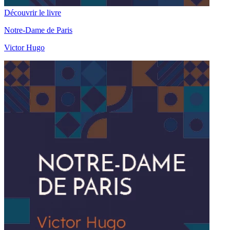
Découvrir le livre
Notre-Dame de Paris
Victor Hugo