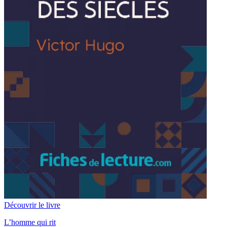
Découvrir le livre
L’homme qui rit