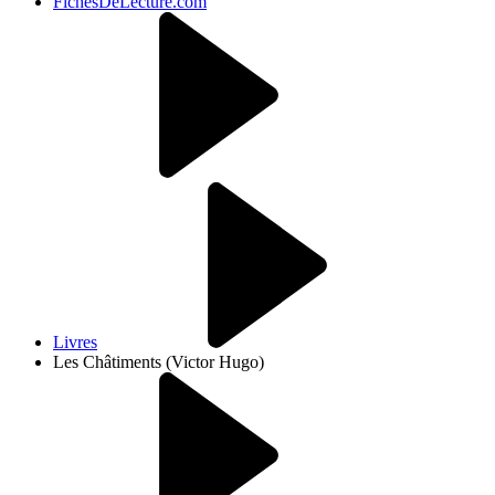
FichesDeLecture.com
Livres
Les Châtiments (Victor Hugo)