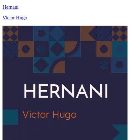
Hernani
Victor Hugo