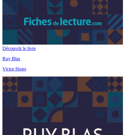
Découvrir le livre
Ruy Blas
Victor Hugo