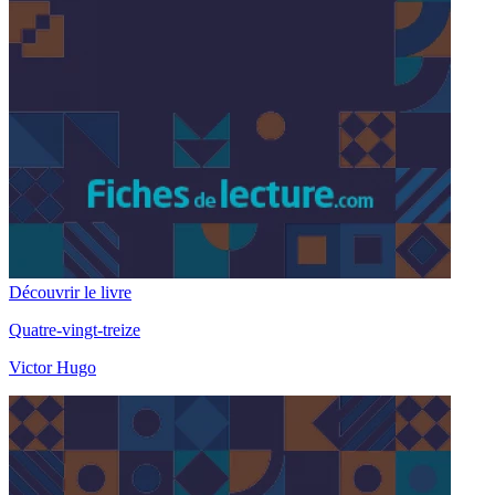
Découvrir le livre
Quatre-vingt-treize
Victor Hugo