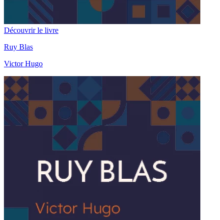
Découvrir le livre
Ruy Blas
Victor Hugo