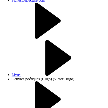
FichesDeLecture.com
Livres
Oeuvres poétiques (Hugo) (Victor Hugo)