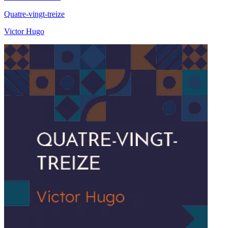
Quatre-vingt-treize
Victor Hugo