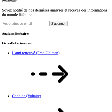
Newsletter
Soyez notifié de nos dernières analyses et recevez des informations
du monde littéraire.
S'abonner
Analyses littéraires
FichesDeLecture.com
L'ami retrouvé (Fred Uhlman)
Candide (Voltaire)