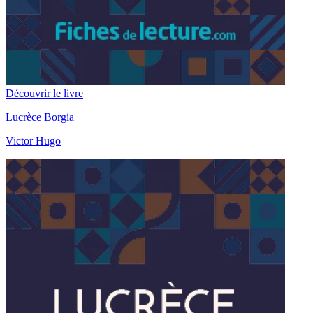
Découvrir le livre
Lucrèce Borgia
Victor Hugo