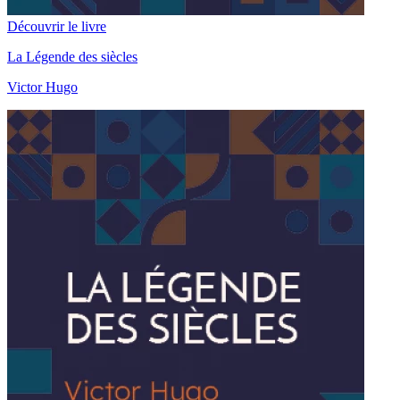
Découvrir le livre
La Légende des siècles
Victor Hugo