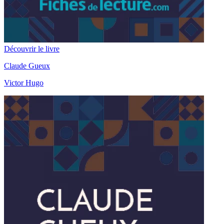
Découvrir le livre
Claude Gueux
Victor Hugo