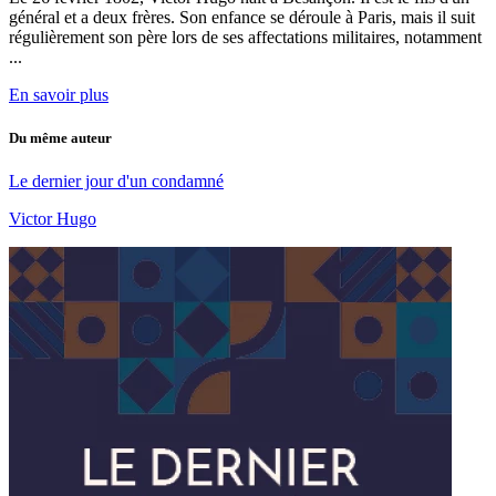
général et a deux frères. Son enfance se déroule à Paris, mais il suit
régulièrement son père lors de ses affectations militaires, notamment
...
En savoir plus
Du même auteur
Le dernier jour d'un condamné
Victor Hugo