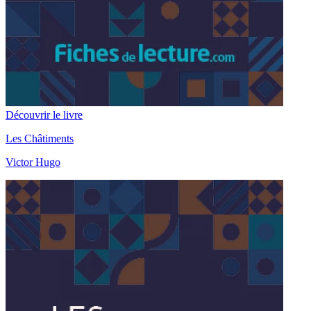
Découvrir le livre
Les Châtiments
Victor Hugo