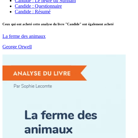
Candide : Le nègre du Surinam
Candide : Questionnaire
Candide : Résumé
Ceux qui ont acheté cette analyse du livre "Candide" ont également acheté
La ferme des animaux
George Orwell