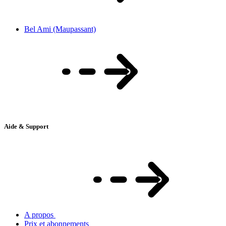
Bel Ami (Maupassant)
Aide & Support
A propos
Prix et abonnements