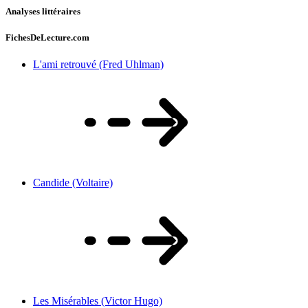
Analyses littéraires
FichesDeLecture.com
L'ami retrouvé (Fred Uhlman)
Candide (Voltaire)
Les Misérables (Victor Hugo)