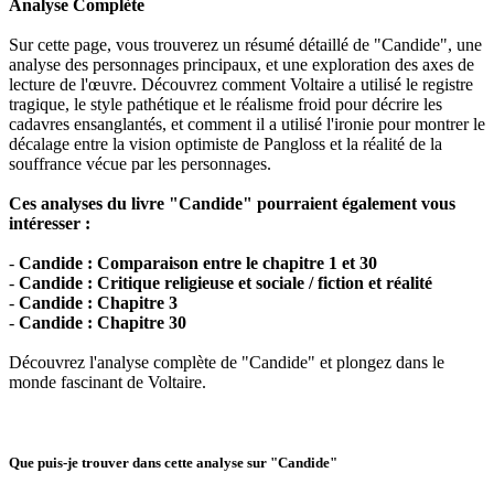
Analyse Complète
Sur cette page, vous trouverez un résumé détaillé de "Candide", une
analyse des personnages principaux, et une exploration des axes de
lecture de l'œuvre. Découvrez comment Voltaire a utilisé le registre
tragique, le style pathétique et le réalisme froid pour décrire les
cadavres ensanglantés, et comment il a utilisé l'ironie pour montrer le
décalage entre la vision optimiste de Pangloss et la réalité de la
souffrance vécue par les personnages.
Ces analyses du livre "Candide" pourraient également vous
intéresser :
-
Candide : Comparaison entre le chapitre 1 et 30
-
Candide : Critique religieuse et sociale / fiction et réalité
-
Candide : Chapitre 3
-
Candide : Chapitre 30
Découvrez l'analyse complète de "Candide" et plongez dans le
monde fascinant de Voltaire.
Que puis-je trouver dans cette analyse sur "Candide"